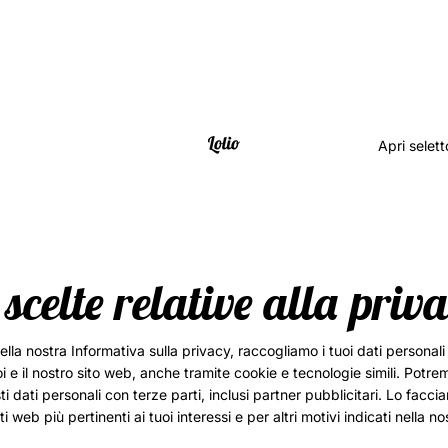
Apri selett
 scelte relative alla priv
lla nostra Informativa sulla privacy, raccogliamo i tuoi dati personali
oi e il nostro sito web, anche tramite cookie e tecnologie simili. Pot
i dati personali con terze parti, inclusi partner pubblicitari. Lo facci
iti web più pertinenti ai tuoi interessi e per altri motivi indicati nella n